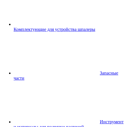
Комплектующие для устройства шпалеры
Запасные
части
Инструмент
и материалы для подвязки растений