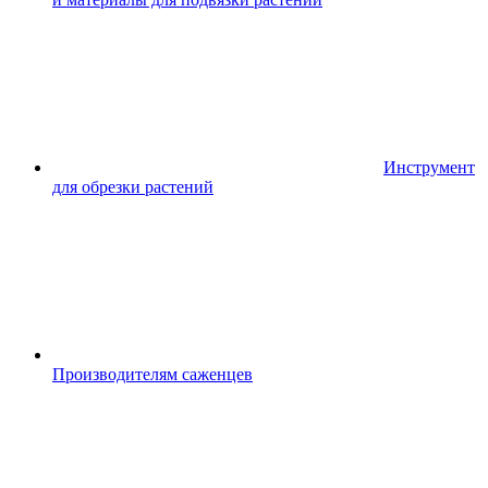
Инструмент
для обрезки растений
Производителям саженцев