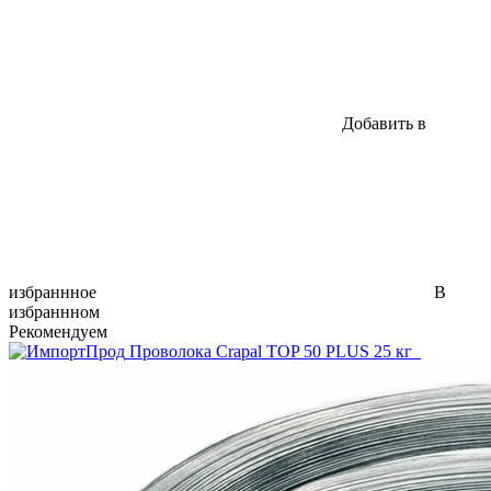
Добавить в
избраннное
В
избраннном
Рекомендуем
Проволока Crapal TOP 50 PLUS 25 кг