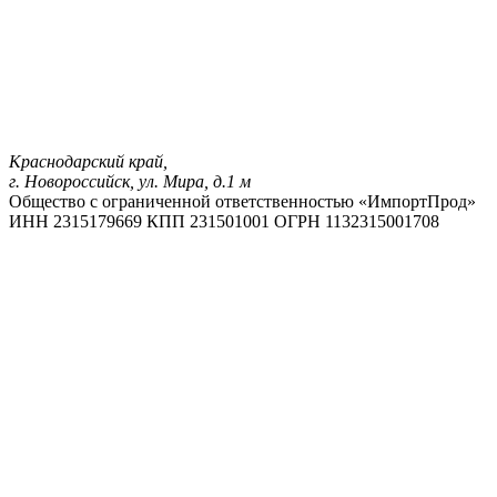
Краснодарский край,
г. Новороссийск, ул. Мира, д.1 м
Общество с ограниченной ответственностью «ИмпортПрод»
ИНН 2315179669
КПП 231501001
ОГРН 1132315001708