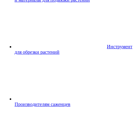
Инструмент
для обрезки растений
Производителям саженцев