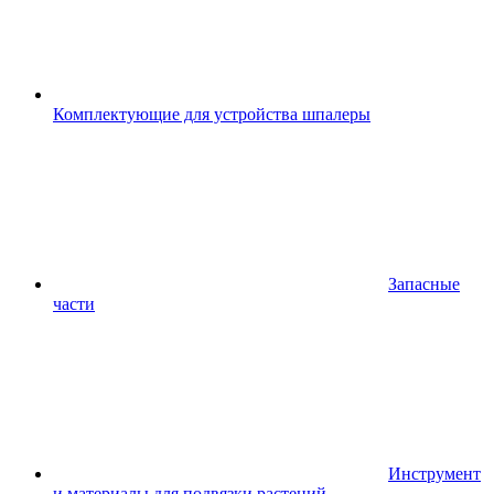
Комплектующие для устройства шпалеры
Запасные
части
Инструмент
и материалы для подвязки растений