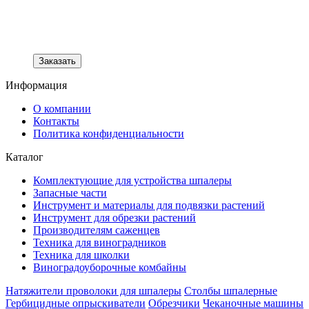
Заказать
Информация
О компании
Контакты
Политика конфиденциальности
Каталог
Комплектующие для устройства шпалеры
Запасные части
Инструмент и материалы для подвязки растений
Инструмент для обрезки растений
Производителям саженцев
Техника для виноградников
Техника для школки
Виноградоуборочные комбайны
Натяжители проволоки для шпалеры
Столбы шпалерные
Гербицидные опрыскиватели
Обрезчики
Чеканочные машины