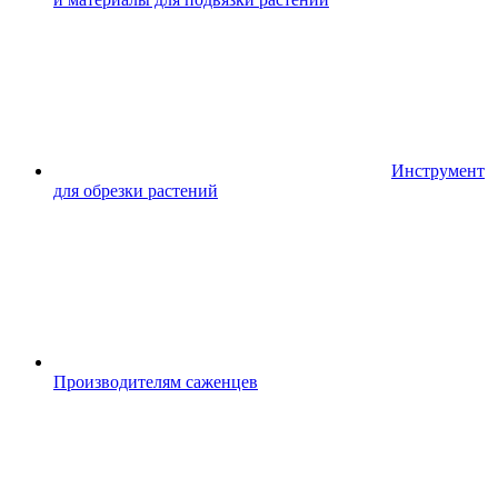
Инструмент
для обрезки растений
Производителям саженцев