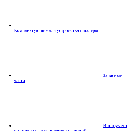
Комплектующие для устройства шпалеры
Запасные
части
Инструмент
и материалы для подвязки растений