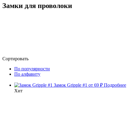
Замки для проволоки
Сортировать
По популярности
По алфавиту
Замок Gripple #1
от 69 ₽
Подробнее
Хит