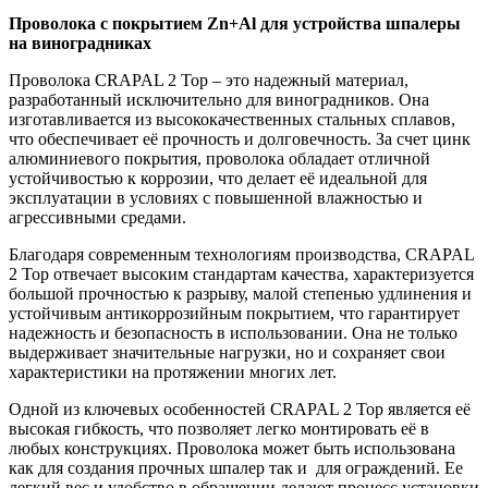
Проволока с покрытием Zn+Al для устройства шпалеры
на виноградниках
Проволока CRAPAL 2 Top – это надежный материал,
разработанный исключительно для виноградников. Она
изготавливается из высококачественных стальных сплавов,
что обеспечивает её прочность и долговечность. За счет цинк
алюминиевого покрытия, проволока обладает отличной
устойчивостью к коррозии, что делает её идеальной для
эксплуатации в условиях с повышенной влажностью и
агрессивными средами.
Благодаря современным технологиям производства, CRAPAL
2 Top отвечает высоким стандартам качества,
характеризуется
большой прочностью к разрыву, малой степенью удлинения и
устойчивым антикоррозийным покрытием,
что гарантирует
надежность и безопасность в использовании. Она не только
выдерживает значительные нагрузки, но и сохраняет свои
характеристики на протяжении многих лет.
Одной из ключевых особенностей CRAPAL 2 Top является её
высокая гибкость, что позволяет легко монтировать её в
любых конструкциях. Проволока может быть использована
как для создания прочных шпалер так и для ограждений. Ее
легкий вес и удобство в обращении делают процесс установки