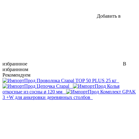
Добавить в
избраннное
В
избраннном
Рекомендуем
Проволока Crapal TOP 50 PLUS 25 кг
Цепочка Crapal
Колья
откосные из сосны ø 120 мм
Комплект GPAK
3 +W для анкеровки деревянных столбов