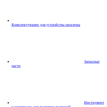
Комплектующие для устройства шпалеры
Запасные
части
Инструмент
и материалы для подвязки растений