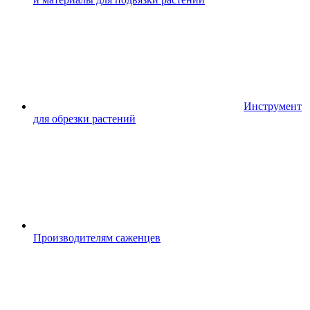
Инструмент
для обрезки растений
Производителям саженцев