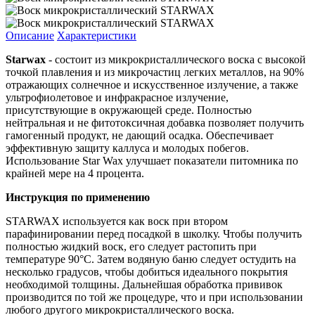
Описание
Характеристики
Starwax
- состоит из микрокристаллического воска с высокой
точкой плавления и из микрочастиц легких металлов, на 90%
отражающих солнечное и искусственное излучение, а также
ультрофиолетовое и инфракрасное излучение,
присутствующие в окружающей среде. Полностью
нейтральная и не фитотоксичная добавка позволяет получить
гамогенный продукт, не дающий осадка. Обеспечивает
эффективную защиту каллуса и молодых побегов.
Использование Star Wax улучшает показатели питомника по
крайней мере на 4 процента.
Инструкция по применению
STARWAX используется как воск при втором
парафинировании перед посадкой в школку. Чтобы получить
полностью жидкий воск, его следует растопить при
температуре 90°C. Затем водяную баню следует остудить на
несколько градусов, чтобы добиться идеального покрытия
необходимой толщины. Дальнейшая обработка прививок
производится по той же процедуре, что и при использовании
любого другого микрокристаллического воска.