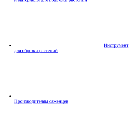
Инструмент
для обрезки растений
Производителям саженцев