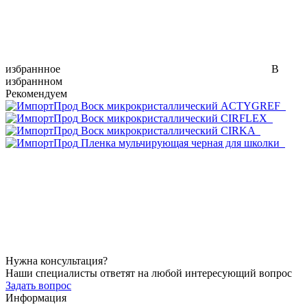
избраннное
В
избраннном
Рекомендуем
Воск микрокристаллический ACTYGREF
Воск микрокристаллический CIRFLEX
Воск микрокристаллический CIRKA
Пленка мульчирующая черная для школки
Нужна консультация?
Наши специалисты ответят на любой интересующий вопрос
Задать вопрос
Информация