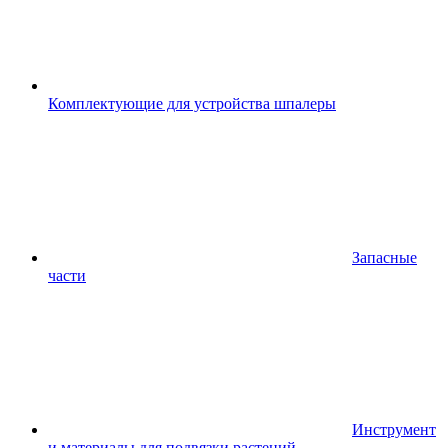
Комплектующие для устройства шпалеры
Запасные
части
Инструмент
и материалы для подвязки растений