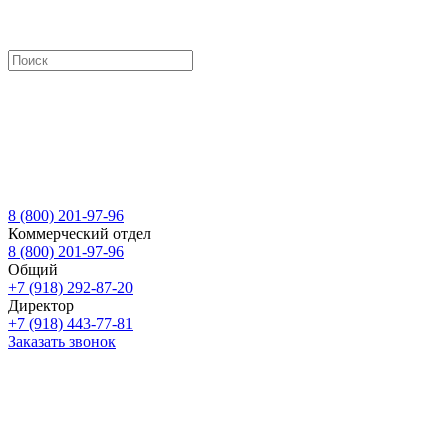
8 (800) 201-97-96
Коммерческий отдел
8 (800) 201-97-96
Общий
+7 (918) 292-87-20
Директор
+7 (918) 443-77-81
Заказать звонок