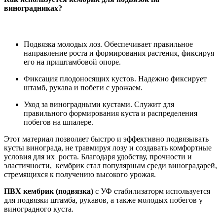
виноградниках?
Подвязка молодых лоз
. Обеспечивает правильное
направление роста и формирования растения, фиксируя
его на приштамбовой опоре.
Фиксация плодоносящих кустов
. Надежно фиксирует
штамб, рукава и побеги с урожаем.
Уход за виноградными кустами
. Служит для
правильного формирования куста и распределения
побегов на шпалере.
Этот материал позволяет быстро и эффективно подвязывать
кусты винограда, не травмируя лозу и создавать комфортные
условия для их роста. Благодаря удобству, прочности и
эластичности, кембрик стал популярным среди виноградарей,
стремящихся к получению высокого урожая.
ПВХ кембрик (подвязка)
с УФ стабилизаторм используется
для подвязки штамба, рукавов, а также молодых побегов у
виноградного куста.