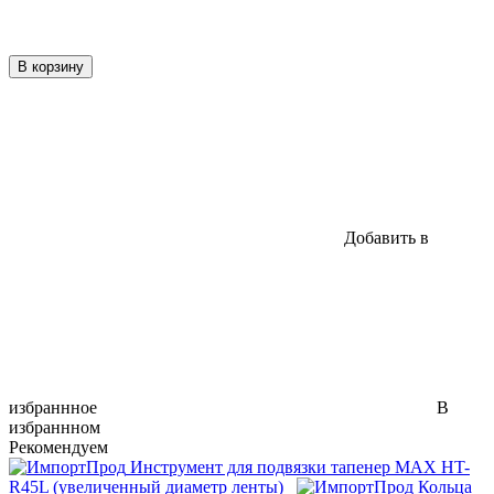
В корзину
Добавить в
избраннное
В
избраннном
Рекомендуем
Инструмент для подвязки тапенер MAX HT-
R45L (увеличенный диаметр ленты)
Кольца