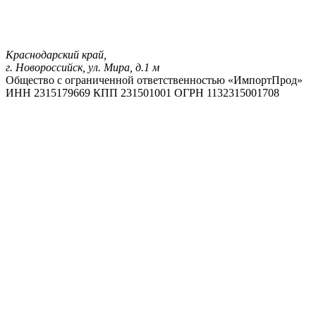
Краснодарский край,
г. Новороссийск, ул. Мира, д.1 м
Общество с ограниченной ответственностью «ИмпортПрод»
ИНН 2315179669
КПП 231501001
ОГРН 1132315001708