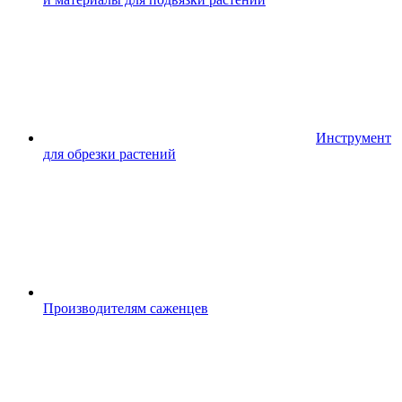
Инструмент
для обрезки растений
Производителям саженцев