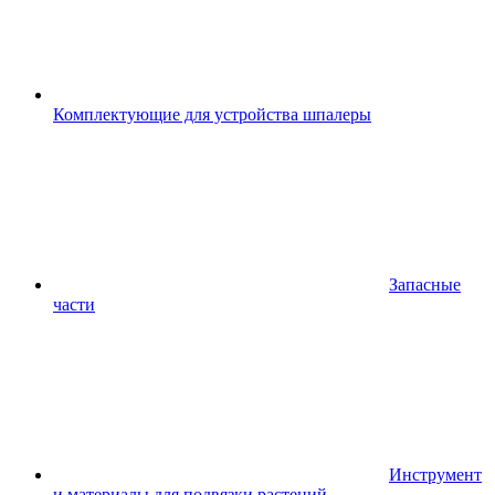
Комплектующие для устройства шпалеры
Запасные
части
Инструмент
и материалы для подвязки растений