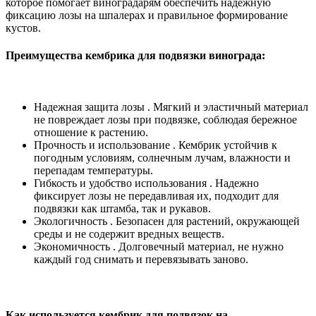
которое помогает виноградарям обеспечить надежную
фиксацию лозы на шпалерах и правильное формирование
кустов.
Преимущества кембрика для подвязки винограда:
Надежная защита лозы
. Мягкий и эластичный материал
не повреждает лозы при подвязке, соблюдая бережное
отношение к растению.
Прочность и использование
. Кембрик устойчив к
погодным условиям, солнечным лучам, влажности и
перепадам температуры.
Гибкость и удобство использования
. Надежно
фиксирует лозы не передавливая их, подходит для
подвязки как штамба, так и рукавов.
Экологичность
. Безопасен для растений, окружающей
среды и не содержит вредных веществ.
Экономичность
. Долговечный материал, не нужно
каждый год снимать и перевязывать заново.
Как используется кембрик для подвязок на